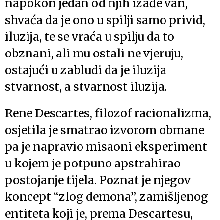
napokon jedan od njih izađe van,
shvaća da je ono u spilji samo privid,
iluzija, te se vraća u spilju da to
obznani, ali mu ostali ne vjeruju,
ostajući u zabludi da je iluzija
stvarnost, a stvarnost iluzija.
Rene Descartes, filozof racionalizma,
osjetila je smatrao izvorom obmane
pa je napravio misaoni eksperiment
u kojem je potpuno apstrahirao
postojanje tijela. Poznat je njegov
koncept “zlog demona”, zamišljenog
entiteta koji je, prema Descartesu,