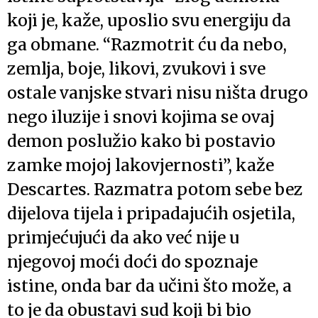
koji je, kaže, uposlio svu energiju da
ga obmane. “Razmotrit ću da nebo,
zemlja, boje, likovi, zvukovi i sve
ostale vanjske stvari nisu ništa drugo
nego iluzije i snovi kojima se ovaj
demon poslužio kako bi postavio
zamke mojoj lakovjernosti”, kaže
Descartes. Razmatra potom sebe bez
dijelova tijela i pripadajućih osjetila,
primjećujući da ako već nije u
njegovoj moći doći do spoznaje
istine, onda bar da učini što može, a
to je da obustavi sud koji bi bio