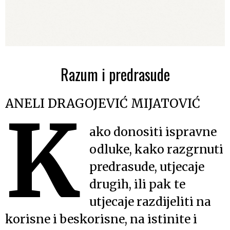
Razum i predrasude
ANELI DRAGOJEVIĆ MIJATOVIĆ
K
ako donositi ispravne
odluke, kako razgrnuti
predrasude, utjecaje
drugih, ili pak te
utjecaje razdijeliti na
korisne i beskorisne, na istinite i