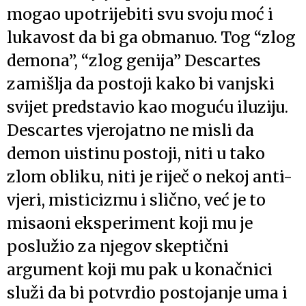
mogao upotrijebiti svu svoju moć i
lukavost da bi ga obmanuo. Tog “zlog
demona”, “zlog genija” Descartes
zamišlja da postoji kako bi vanjski
svijet predstavio kao moguću iluziju.
Descartes vjerojatno ne misli da
demon uistinu postoji, niti u tako
zlom obliku, niti je riječ o nekoj anti-
vjeri, misticizmu i slično, već je to
misaoni eksperiment koji mu je
poslužio za njegov skeptični
argument koji mu pak u konačnici
služi da bi potvrdio postojanje uma i