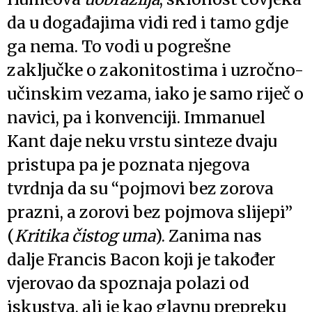
da u događajima vidi red i tamo gdje
ga nema. To vodi u pogrešne
zaključke o zakonitostima i uzročno-
učinskim vezama, iako je samo riječ o
navici, pa i konvenciji. Immanuel
Kant daje neku vrstu sinteze dvaju
pristupa pa je poznata njegova
tvrdnja da su “pojmovi bez zorova
prazni, a zorovi bez pojmova slijepi”
(
Kritika čistog uma
). Zanima nas
dalje Francis Bacon koji je također
vjerovao da spoznaja polazi od
iskustva, ali je kao glavnu prepreku