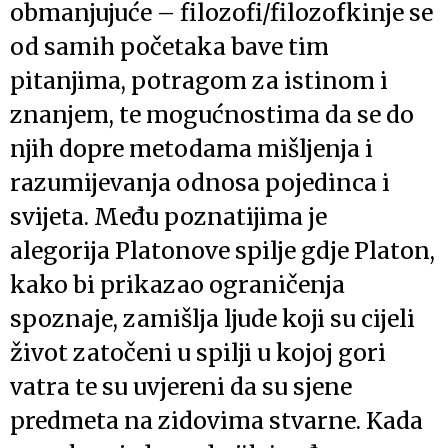
obmanjujuće – filozofi/filozofkinje se
od samih početaka bave tim
pitanjima, potragom za istinom i
znanjem, te mogućnostima da se do
njih dopre metodama mišljenja i
razumijevanja odnosa pojedinca i
svijeta. Među poznatijima je
alegorija Platonove spilje gdje Platon,
kako bi prikazao ograničenja
spoznaje, zamišlja ljude koji su cijeli
život zatočeni u spilji u kojoj gori
vatra te su uvjereni da su sjene
predmeta na zidovima stvarne. Kada