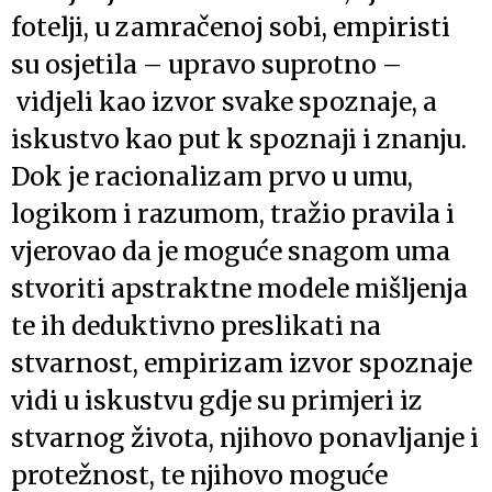
fotelji, u zamračenoj sobi, empiristi
su osjetila – upravo suprotno –
vidjeli kao izvor svake spoznaje, a
iskustvo kao put k spoznaji i znanju.
Dok je racionalizam prvo u umu,
logikom i razumom, tražio pravila i
vjerovao da je moguće snagom uma
stvoriti apstraktne modele mišljenja
te ih deduktivno preslikati na
stvarnost, empirizam izvor spoznaje
vidi u iskustvu gdje su primjeri iz
stvarnog života, njihovo ponavljanje i
protežnost, te njihovo moguće