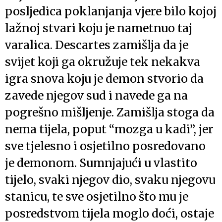
posljedica poklanjanja vjere bilo kojoj
lažnoj stvari koju je nametnuo taj
varalica. Descartes zamišlja da je
svijet koji ga okružuje tek nekakva
igra snova koju je demon stvorio da
zavede njegov sud i navede ga na
pogrešno mišljenje. Zamišlja stoga da
nema tijela, poput “mozga u kadi”, jer
sve tjelesno i osjetilno posredovano
je demonom. Sumnjajući u vlastito
tijelo, svaki njegov dio, svaku njegovu
stanicu, te sve osjetilno što mu je
posredstvom tijela moglo doći, ostaje