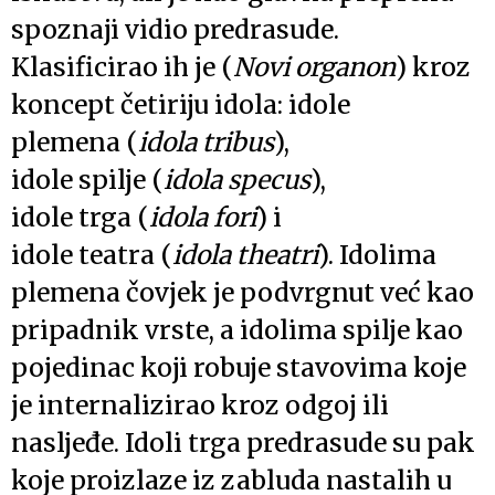
spoznaji vidio predrasude.
Klasificirao ih je (
Novi organon
) kroz
koncept četiriju idola: idole
plemena (
idola tribus
),
idole spilje (
idola specus
),
idole trga (
idola fori
) i
idole teatra (
idola theatri
). Idolima
plemena čovjek je podvrgnut već kao
pripadnik vrste, a idolima spilje kao
pojedinac koji robuje stavovima koje
je internalizirao kroz odgoj ili
nasljeđe. Idoli trga predrasude su pak
koje proizlaze iz zabluda nastalih u