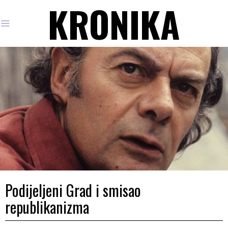
KRONIKA
Podijeljeni Grad i smisao
republikanizma