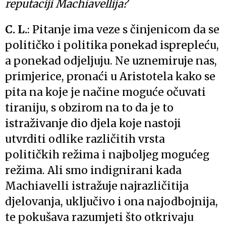
reputaciji Machiavellija?
C. L.
: Pitanje ima veze s činjenicom da se
političko i politika ponekad isprepleću,
a ponekad odjeljuju. Ne uznemiruje nas,
primjerice, pronaći u Aristotela kako se
pita na koje je načine moguće očuvati
tiraniju, s obzirom na to da je to
istraživanje dio djela koje nastoji
utvrditi odlike različitih vrsta
političkih režima i najboljeg mogućeg
režima. Ali smo indignirani kada
Machiavelli istražuje najrazličitija
djelovanja, uključivo i ona najodbojnija,
te pokušava razumjeti što otkrivaju