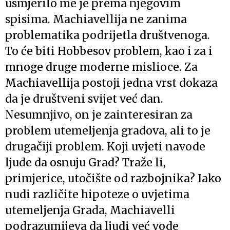
usmjerilo me je prema njegovim
spisima. Machiavellija ne zanima
problematika podrijetla društvenoga.
To će biti Hobbesov problem, kao i za i
mnoge druge moderne mislioce. Za
Machiavellija postoji jedna vrst dokaza
da je društveni svijet već dan.
Nesumnjivo, on je zainteresiran za
problem utemeljenja gradova, ali to je
drugačiji problem. Koji uvjeti navode
ljude da osnuju Grad? Traže li,
primjerice, utočište od razbojnika? Iako
nudi različite hipoteze o uvjetima
utemeljenja Grada, Machiavelli
podrazumijeva da ljudi već vode