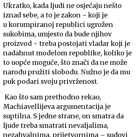
Ukratko, kada ljudi ne osjećaju nešto
iznad sebe, a to je zakon − koji je
u korumpiranoj republici ugrožen
sukobima, umjesto da bude njihov
proizvod − treba postojati vladar koji je
nadahnut modelom republike, koliko je
to uopće moguće, što znači da ne može
narodu pružiti slobodu. Nužno je da mu
puk podari svoju privrženost.
Kao što sam prethodno rekao,
Machiavellijeva argumentacija je
suptilna. S jedne strane, on smatra da
ljude treba smatrati nevaljalima,
nezahvalnima, prijetvornima – sudovi