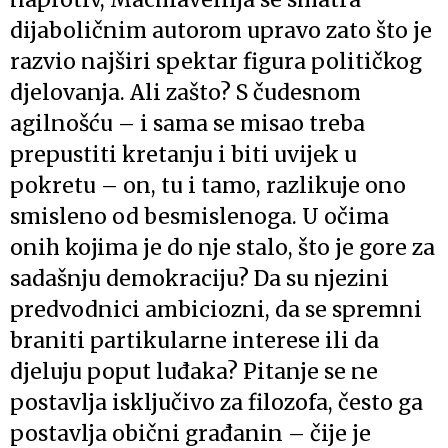
dijaboličnim autorom upravo zato što je
razvio najširi spektar figura političkog
djelovanja. Ali zašto? S čudesnom
agilnošću – i sama se misao treba
prepustiti kretanju i biti uvijek u
pokretu – on, tu i tamo, razlikuje ono
smisleno od besmislenoga. U očima
onih kojima je do nje stalo, što je gore za
sadašnju demokraciju? Da su njezini
predvodnici ambiciozni, da se spremni
braniti partikularne interese ili da
djeluju poput luđaka? Pitanje se ne
postavlja isključivo za filozofa, često ga
postavlja obični građanin – čije je