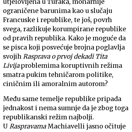
utjelovljena u Turaka, monarhije
ograničene barunima kao u slučaju
Francuske i republike, te još, povrh
svega, razlikuje korumpirane republike
od pravih republika. Kako je moguće da
se pisca koji posvećuje brojna poglavlja
svojih
Rasprava o prvoj dekadi Tita
Livija
problemima koruptivnih režima
smatra pukim tehničarom politike,
ciničnim ili amoralnim autorom?
Među same temelje republike pripada
jednakost i nema sumnje da je zbog toga
republikanski režim najbolji.
U
Raspravama
Machiavelli jasno očituje