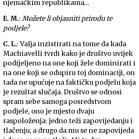
njemačkim republikama…
E. M.
:
Možete li objasniti prirodu te
podjele?
C. L.
: Valja inzistirati na tome da kada
Machiavelli tvrdi kako je društvo uvijek
podijeljeno na one koji žele dominirati i
na one koji se odupiru toj dominaciji, on
tada ne upućuje na faktičku podjelu koja
je rezultat slučaja. Društvo se odnosi
spram sebe samoga posredstvom
podjele, ono je mjesto dvaju
raspoloženja: jedno teži zapovijedanju i
tlačenju, a drugo da mu se ne zapovijeda