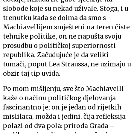
slobode koje su nekad uživale. Stoga, i u
trenutku kada se doima da smo s
Machiavellijem smješteni na teren čiste
tehnike politike, on ne napušta svoju
prosudbu o političkoj superiornosti
republika. Začuđujuće je da veliki
tumači, poput Lea Straussa, ne uzimaju u
obzir taj tip uvida.
Po mom mišljenju, sve što Machiavelli
kaže o načinu političkog djelovanja
fascinantno je; on je jedan od rijetkih
mislilaca, možda i jedini, čija refleksija
polazi od dva pola: priroda Grada –