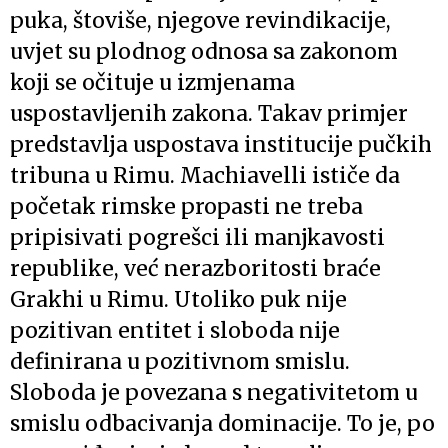
puka, štoviše, njegove revindikacije,
uvjet su plodnog odnosa sa zakonom
koji se očituje u izmjenama
uspostavljenih zakona. Takav primjer
predstavlja uspostava institucije pučkih
tribuna u Rimu. Machiavelli ističe da
početak rimske propasti ne treba
pripisivati pogrešci ili manjkavosti
republike, već nerazboritosti braće
Grakhi u Rimu. Utoliko puk nije
pozitivan entitet i sloboda nije
definirana u pozitivnom smislu.
Sloboda je povezana s negativitetom u
smislu odbacivanja dominacije. To je, po