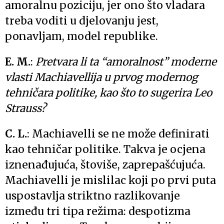
amoralnu poziciju, jer ono što vladara
treba voditi u djelovanju jest,
ponavljam, model republike.
E. M.
:
Pretvara li ta “amoralnost” moderne
vlasti Machiavellija u prvog modernog
tehničara politike, kao što to sugerira Leo
Strauss?
C. L.
: Machiavelli se ne može definirati
kao tehničar politike. Takva je ocjena
iznenađujuća, štoviše, zaprepašćujuća.
Machiavelli je mislilac koji po prvi puta
uspostavlja striktno razlikovanje
između tri tipa režima: despotizma