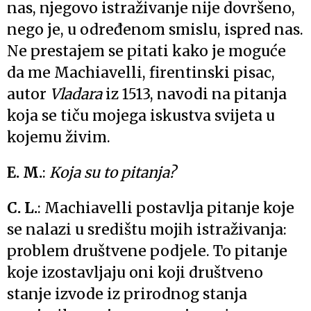
nas, njegovo istraživanje nije dovršeno,
nego je, u određenom smislu, ispred nas.
Ne prestajem se pitati kako je moguće
da me Machiavelli, firentinski pisac,
autor
Vladara
iz 1513, navodi na pitanja
koja se tiču mojega iskustva svijeta u
kojemu živim.
E. M.
:
Koja su to pitanja?
C. L.
: Machiavelli postavlja pitanje koje
se nalazi u središtu mojih istraživanja:
problem društvene podjele. To pitanje
koje izostavljaju oni koji društveno
stanje izvode iz prirodnog stanja