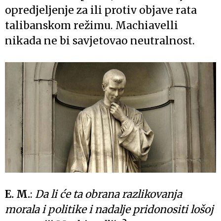
opredjeljenje za ili protiv objave rata
talibanskom režimu. Machiavelli
nikada ne bi savjetovao neutralnost.
E. M.
:
Da li će ta obrana razlikovanja
morala i politike i nadalje pridonositi lošoj