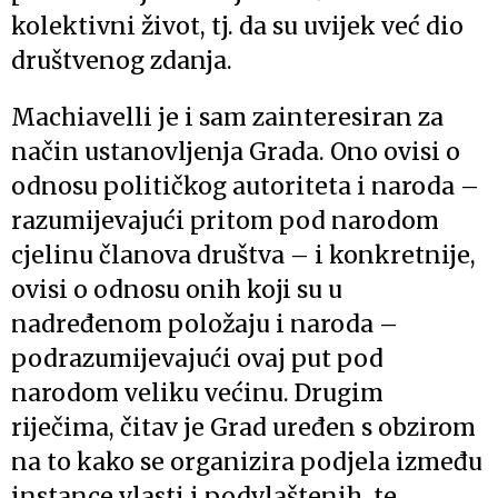
kolektivni život, tj. da su uvijek već dio
društvenog zdanja.
Machiavelli je i sam zainteresiran za
način ustanovljenja Grada. Ono ovisi o
odnosu političkog autoriteta i naroda –
razumijevajući pritom pod narodom
cjelinu članova društva – i konkretnije,
ovisi o odnosu onih koji su u
nadređenom položaju i naroda –
podrazumijevajući ovaj put pod
narodom veliku većinu. Drugim
riječima, čitav je Grad uređen s obzirom
na to kako se organizira podjela između
instance vlasti i podvlaštenih, te