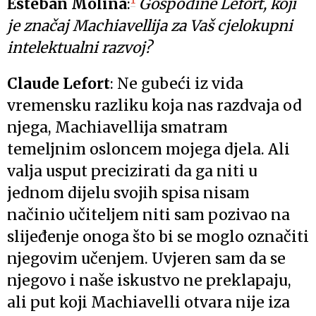
Esteban Molina
:
Gospodine Lefort, koji
je značaj Machiavellija za Vaš cjelokupni
intelektualni razvoj?
Claude Lefort
: Ne gubeći iz vida
vremensku razliku koja nas razdvaja od
njega, Machiavellija smatram
temeljnim osloncem mojega djela. Ali
valja usput precizirati da ga niti u
jednom dijelu svojih spisa nisam
načinio učiteljem niti sam pozivao na
slijeđenje onoga što bi se moglo označiti
njegovim učenjem. Uvjeren sam da se
njegovo i naše iskustvo ne preklapaju,
ali put koji Machiavelli otvara nije iza