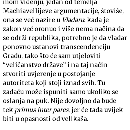
mom viđenju, jedan od temelja
Machiavellijeve argumentacije, štoviše,
ona se već nazire u
Vladaru
: kada je
zakon već oronuo i više nema načina da
se održi republika, potrebno je da vladar
ponovno ustanovi transcendenciju
Gradu, tako što će sam utjeloviti
“veličanstvo države” i na taj način
stvoriti uvjerenje u postojanje
autoriteta koji stoji iznad svih. Tu
zadaću može ispuniti samo ukoliko se
oslanja na puk. Nije dovoljno da bude
tek
primus inter pares
, jer će tada uvijek
biti u opasnosti od velikaša.