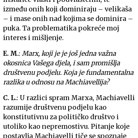
između onih koji dominiraju – velikaša
– i mase onih nad kojima se dominira –
puka. Ta problematika pokreće moj
interes i mišljenje.
E. M.
:
Marx, koji je je još jedna važna
okosnica Vašega djela, i sam promišlja
društvenu podjelu. Koja je fundamentalna
razlika u odnosu na Machiavellija?
C. L.
: U razlici spram Marxa, Machiavelli
razumije društvenu podjelu kao
konstitutivnu za političko društvo i
utoliko kao nepremostivu. Pitanje koje
postavlja Machiavelli tiče se spoznaje