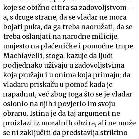
koje se obično citira sa zadovoljstvom –
a, s druge strane, da se vladar ne mora
bojati puka, da ga treba naoružati, da se
treba oslanjati na narodne milicije,
umjesto na plaćeničke i pomoćne trupe.
Machiavelli, stoga, kazuje da ljudi
podjednako uživaju u zadovoljstvima
koja pružaju i u onima koja primaju; da
vladaru priskaču u pomoć kada je
napadnut, već zbog toga što se je vladar
oslonio na njih i povjerio im svoju
obranu. Istina je da taj argument ne
proizlazi iz moralnih obzira, ali ne može
se ni zaključiti da predstavlja striktno