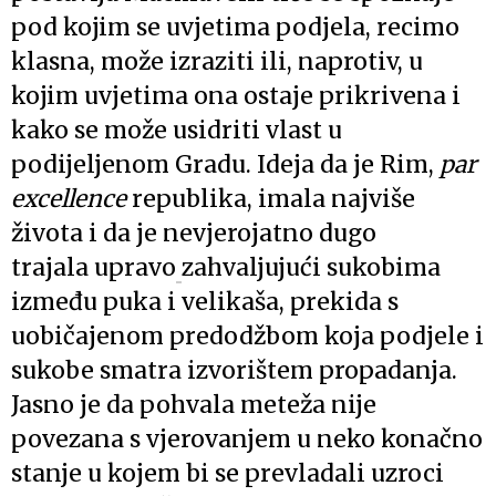
pod kojim se uvjetima podjela, recimo
klasna, može izraziti ili, naprotiv, u
kojim uvjetima ona ostaje prikrivena i
kako se može usidriti vlast u
podijeljenom Gradu. Ideja da je Rim,
par
excellence
republika, imala najviše
života i da je nevjerojatno dugo
trajala upravo
zahvaljujući sukobima
između puka i velikaša, prekida s
uobičajenom predodžbom koja podjele i
sukobe smatra izvorištem propadanja.
Jasno je da pohvala meteža nije
povezana s vjerovanjem u neko konačno
stanje u kojem bi se prevladali uzroci