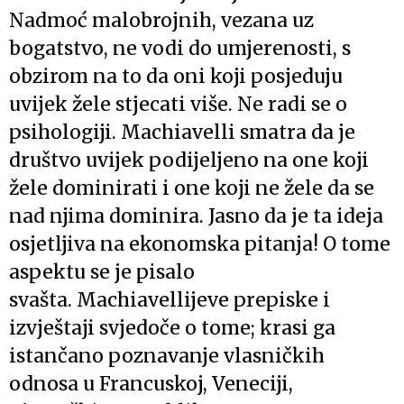
Nadmoć malobrojnih, vezana uz
bogatstvo, ne vodi do umjerenosti, s
obzirom na to da oni koji posjeduju
uvijek žele stjecati više. Ne radi se o
psihologiji. Machiavelli smatra da je
društvo uvijek podijeljeno na one koji
žele dominirati i one koji ne žele da se
nad njima dominira. Jasno da je ta ideja
osjetljiva na ekonomska pitanja! O tome
aspektu se je pisalo
svašta. Machiavellijeve prepiske i
izvještaji svjedoče o tome; krasi ga
istančano poznavanje vlasničkih
odnosa u Francuskoj, Veneciji,